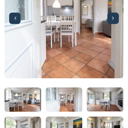
Startsteite
Booking