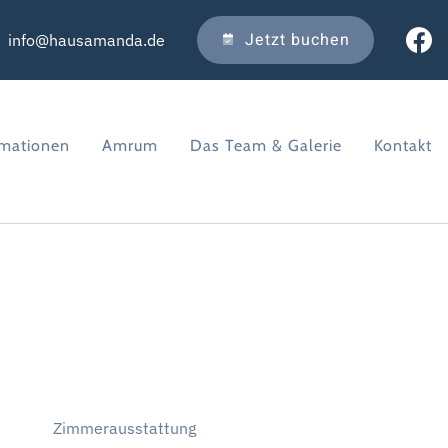
Jetzt buchen
info@hausamanda.de
rmationen
Amrum
Das Team & Galerie
Kontakt
Zimmerausstattung